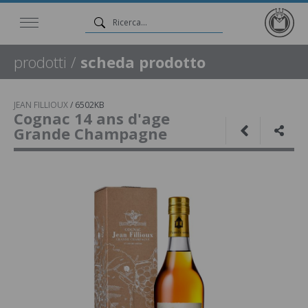
prodotti
/
scheda prodotto
JEAN FILLIOUX
/
6502KB
Cognac 14 ans d'age
Grande Champagne