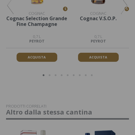
S
S
S
COGNAC
COGNAC
Cognac Selection Grande
Cognac V.S.O.P.
Fine Champagne
0,7 L
0,7 L
PEYROT
PEYROT
ACQUISTA
ACQUISTA
PRODOTTI CORRELATI
Altro dalla stessa cantina