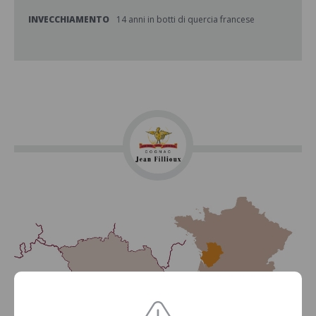
INVECCHIAMENTO
14 anni in botti di quercia francese