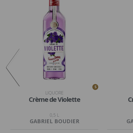
S
LIQUORE
Crème de Violette
C
0,5 L
GABRIEL BOUDIER
GA