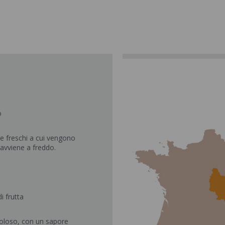
o
i e freschi a cui vengono
 avviene a freddo.
i frutta
 goloso, con un sapore