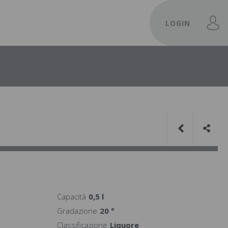
LOGIN
Capacità
0,5 l
Gradazione
20 °
Classificazione
Liquore