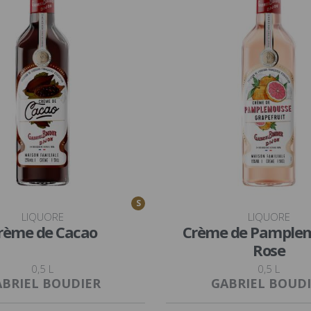
S
LIQUORE
LIQUORE
rème de Cacao
Crème de Pample
Rose
0,5 L
0,5 L
BRIEL BOUDIER
GABRIEL BOUD