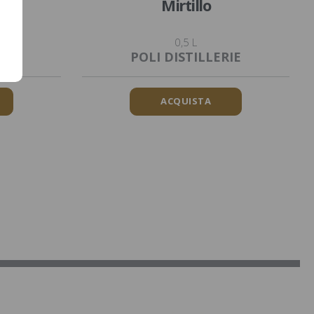
Mirtillo
0,5 L
IE
POLI DISTILLERIE
ACQUISTA