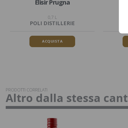
Elisir Prugna
0,7 L
POLI DISTILLERIE
P
ACQUISTA
PRODOTTI CORRELATI
Altro dalla stessa can