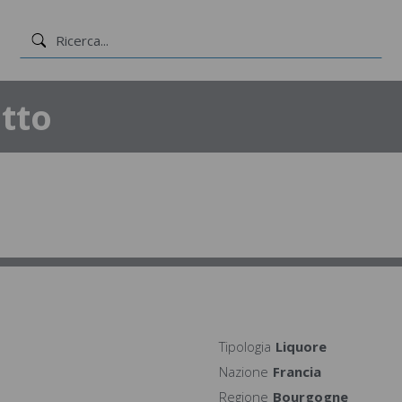
tto
Tipologia
Liquore
Nazione
Francia
Regione
Bourgogne