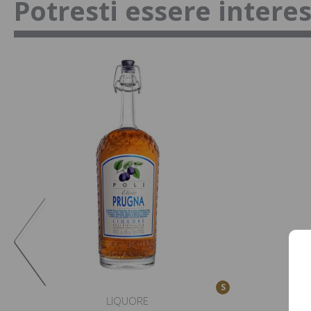
Potresti essere intere
S
LIQUORE