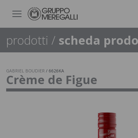
prodotti
/
scheda prodo
GABRIEL BOUDIER
/
6626KA
Crème de Figue