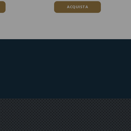
ACQUISTA