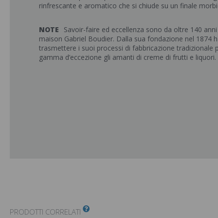
rinfrescante e aromatico che si chiude su un finale morbi
NOTE
Savoir-faire ed eccellenza sono da oltre 140 anni l
maison Gabriel Boudier. Dalla sua fondazione nel 1874 h
trasmettere i suoi processi di fabbricazione tradizionale 
gamma d’eccezione gli amanti di creme di frutti e liquori.
PRODOTTI CORRELATI