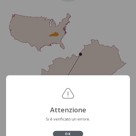
Attenzione
Si è verificato un errore.
OK