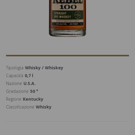
Tipologia
Whisky / Whiskey
Capacità
0,7 l
Nazione
U.S.A.
Gradazione
50 °
Regione
Kentucky
Classificazione
Whisky