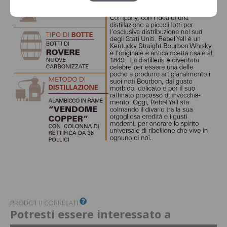
PRODOTTI CORRELATI
Potresti essere interessato a