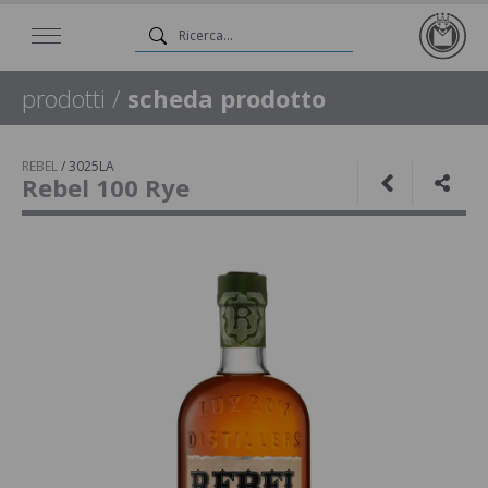
prodotti
/
scheda prodotto
REBEL
/
3025LA
Rebel 100 Rye