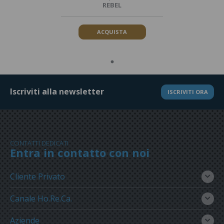
REBEL
ACQUISTA
Iscriviti alla newsletter
ISCRIVITI ORA
CONTATTI DEDICATI
Entra in contatto con noi
Cliente Privato
Canale Ho.Re.Ca.
Aziende