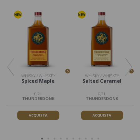
S
S
S
WHISKY / WHISKEY
WHISKY / WHISKEY
Spiced Maple
Salted Caramel
0,7 L
0,7 L
THUNDERDONK
THUNDERDONK
ACQUISTA
ACQUISTA