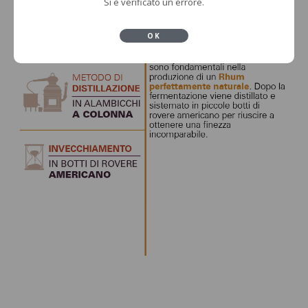
Si è verificato un errore.
OK