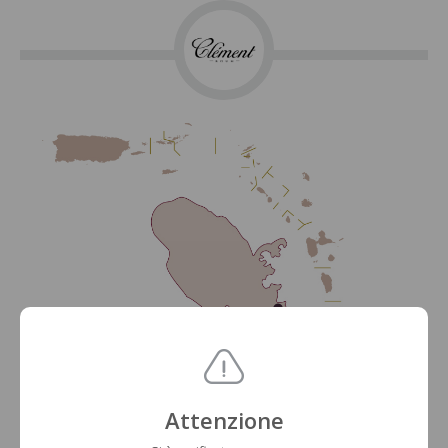
Attenzione