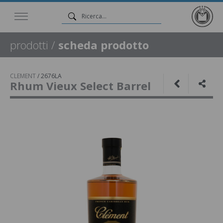
prodotti
/
scheda prodotto
CLEMENT
/
2676LA
Rhum Vieux Select Barrel