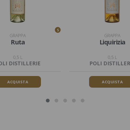
S
GRAPPA
GRAPPA
Ruta
Liquirizia
0,5 L
0,5 L
OLI DISTILLERIE
POLI DISTILLER
ACQUISTA
ACQUISTA