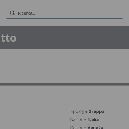
tto
Tipologia
Grappa
Nazione
Italia
Regione
Veneto