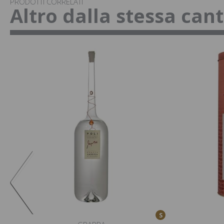
PRODOTTI CORRELATI
Altro dalla stessa can
S