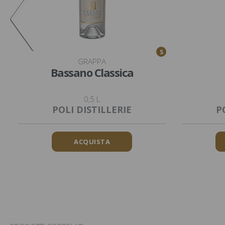
S
GRAPPA
Bassano Classica
0,5 L
POLI DISTILLERIE
P
ACQUISTA