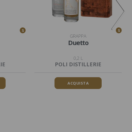
S
S
GRAPPA
Duetto
0,2 L
IE
POLI DISTILLERIE
ACQUISTA