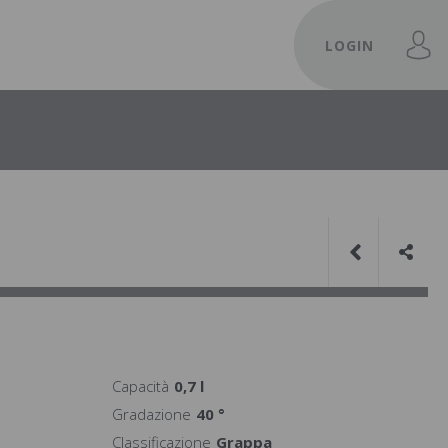
LOGIN
Capacità
0,7 l
Gradazione
40 °
Classificazione
Grappa