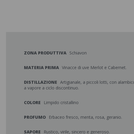
ZONA PRODUTTIVA
Schiavon
MATERIA PRIMA
Vinacce di uve Merlot e Cabernet.
DISTILLAZIONE
Artigianale, a piccoli lotti, con alambi
a vapore a ciclo discontinuo.
COLORE
Limpido cristallino
PROFUMO
Erbaceo fresco, menta, rosa, geranio.
SAPORE
Rustico, virile, sincero e generoso.