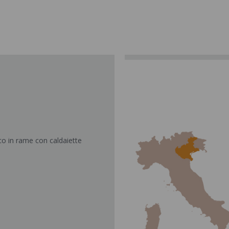
cco in rame con caldaiette