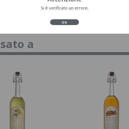
Si è verificato un errore.
OK
ssato a