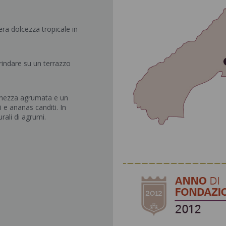
ra dolcezza tropicale in
rindare su un terrazzo
schezza agrumata e un
 e ananas canditi. In
rali di agrumi.