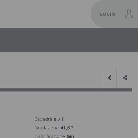
LOGIN
Capacità
0,7 l
Gradazione
41,6 °
Classificazione
Gin