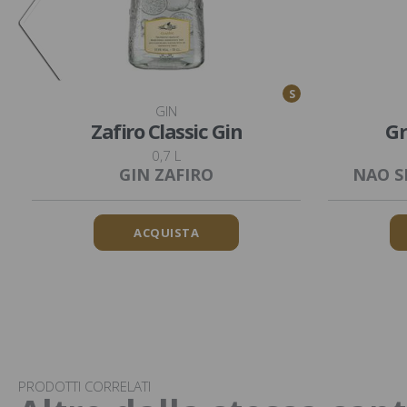
S
GIN
Zafiro Classic Gin
Gr
0,7 L
GIN ZAFIRO
NAO S
ACQUISTA
PRODOTTI CORRELATI