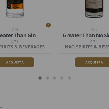
S
GIN
GIN
eater Than Gin
Greater Than No Sl
0,7 L
0,7 L
PIRITS & BEVERAGES
NAO SPIRITS & BEV
ACQUISTA
ACQUISTA