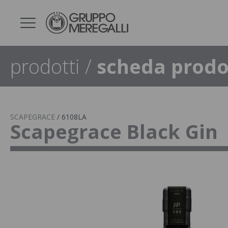
prodotti
/
scheda prodo
SCAPEGRACE
/
6108LA
Scapegrace Black Gin