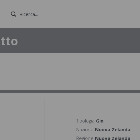
tto
Tipologia
Gin
Nazione
Nuova Zelanda
Regione
Nuova Zelanda