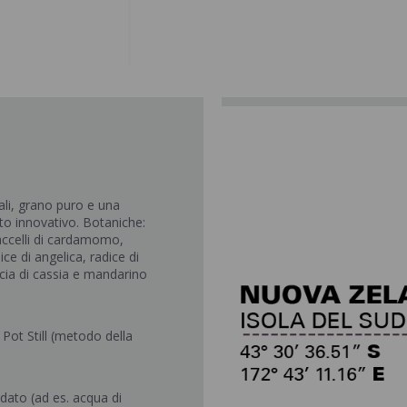
ali, grano puro e una
to innovativo. Botaniche:
baccelli di cardamomo,
ce di angelica, radice di
eccia di cassia e mandarino
 Pot Still (metodo della
odato (ad es. acqua di