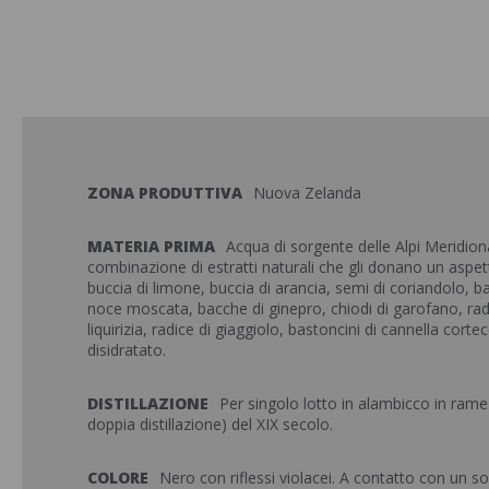
ZONA PRODUTTIVA
Nuova Zelanda
MATERIA PRIMA
Acqua di sorgente delle Alpi Meridion
combinazione di estratti naturali che gli donano un aspet
buccia di limone, buccia di arancia, semi di coriandolo, 
noce moscata, bacche di ginepro, chiodi di garofano, radi
liquirizia, radice di giaggiolo, bastoncini di cannella cort
disidratato.
DISTILLAZIONE
Per singolo lotto in alambicco in rame
doppia distillazione) del XIX secolo.
COLORE
Nero con riflessi violacei. A contatto con un s