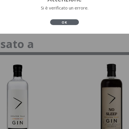
Si è verificato un errore.
OK
ssato a