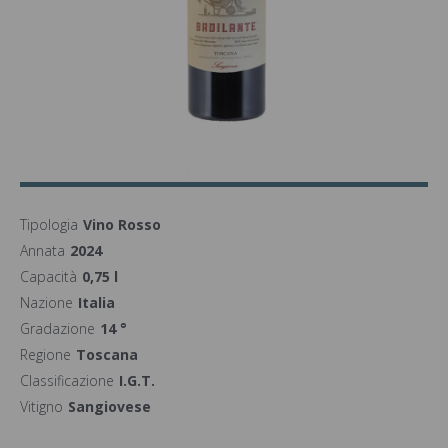
Tipologia
Vino Rosso
Annata
2024
Capacità
0,75 l
Nazione
Italia
Gradazione
14 °
Regione
Toscana
Classificazione
I.G.T.
Vitigno
Sangiovese