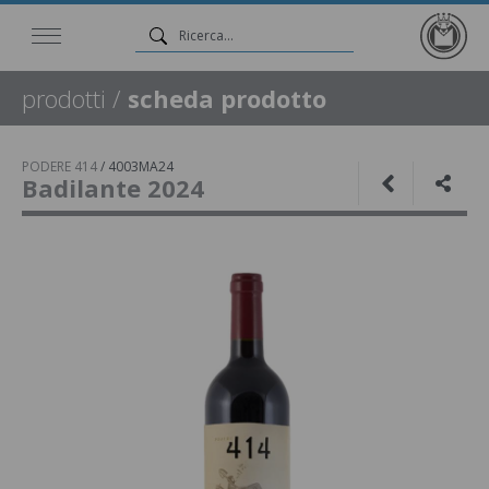
prodotti
/
scheda prodotto
PODERE 414
/
4003MA24
Badilante 2024