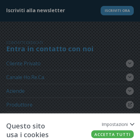
Iscriviti alla newsletter
ISCRIVITI ORA
CONTATTI DEDICATI
Entra in contatto con noi
Cliente Privato
Canale Ho.Re.Ca.
Aziende
Produttore
Gruppo Meregalli
Questo sito
Impostazioni
usa i cookies
ACCETTA TUTTI