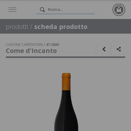
prodotti
/
scheda prodotto
CANTINE CARPENTIERE
/
4116MA
Come d'Incanto