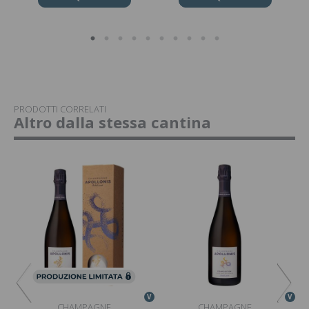
PRODOTTI CORRELATI
Altro dalla stessa cantina
V
V
V
CHAMPAGNE
CHAMPAGNE