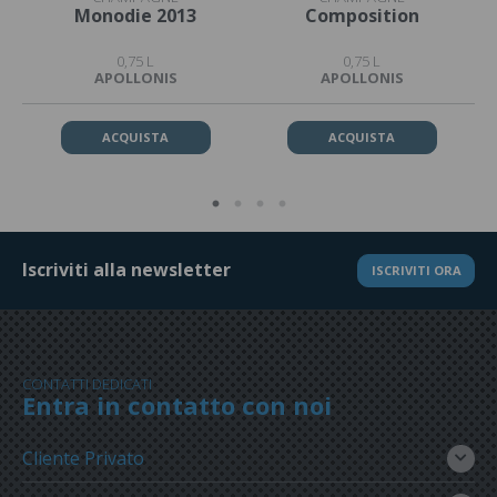
Monodie 2013
Composition
0,75 L
0,75 L
APOLLONIS
APOLLONIS
ACQUISTA
ACQUISTA
Iscriviti alla newsletter
ISCRIVITI ORA
CONTATTI DEDICATI
Entra in contatto con noi
Cliente Privato