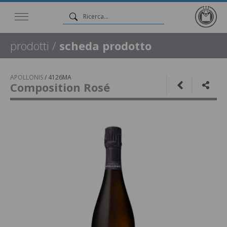
prodotti
/
scheda prodotto
APOLLONIS
/
4126MA
Composition Rosé