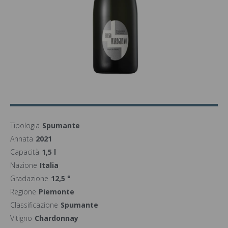
Tipologia
Spumante
Annata
2021
Capacità
1,5 l
Nazione
Italia
Gradazione
12,5 °
Regione
Piemonte
Classificazione
Spumante
Vitigno
Chardonnay