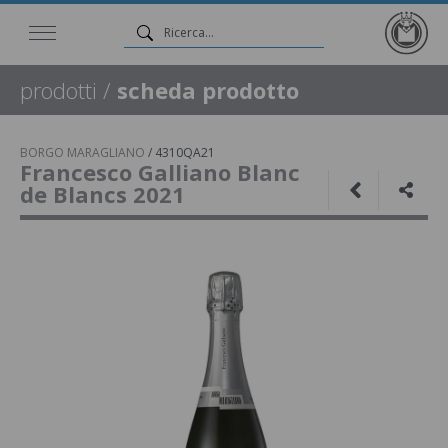
prodotti
/
scheda prodotto
BORGO MARAGLIANO
/
4310QA21
Francesco Galliano Blanc
de Blancs 2021