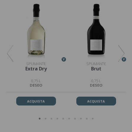
V
V
V
SPUMANTE
SPUMANTE
Extra Dry
Brut
0,75 L
0,75 L
DESEO
DESEO
ACQUISTA
ACQUISTA