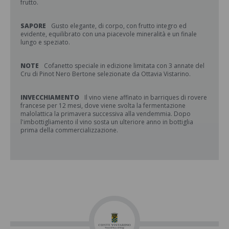
frutto.
SAPORE
Gusto elegante, di corpo, con frutto integro ed
evidente, equilibrato con una piacevole mineralità e un finale
lungo e speziato.
NOTE
Cofanetto speciale in edizione limitata con 3 annate del
Cru di Pinot Nero Bertone selezionate da Ottavia Vistarino.
INVECCHIAMENTO
Il vino viene affinato in barriques di rovere
francese per 12 mesi, dove viene svolta la fermentazione
malolattica la primavera successiva alla vendemmia. Dopo
l'imbottigliamento il vino sosta un ulteriore anno in bottiglia
prima della commercializzazione.