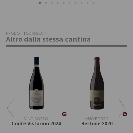
PRODOTTI CORRELATI
Altro dalla stessa cantina
W
W
W
VINO ROSSO
VINO ROSSO
Conte Vistarino 2024
Bertone 2020