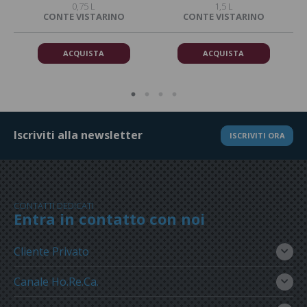
0,75 L
1,5 L
CONTE VISTARINO
CONTE VISTARINO
ACQUISTA
ACQUISTA
Iscriviti alla newsletter
ISCRIVITI ORA
CONTATTI DEDICATI
Entra in contatto con noi
Cliente Privato
Canale Ho.Re.Ca.