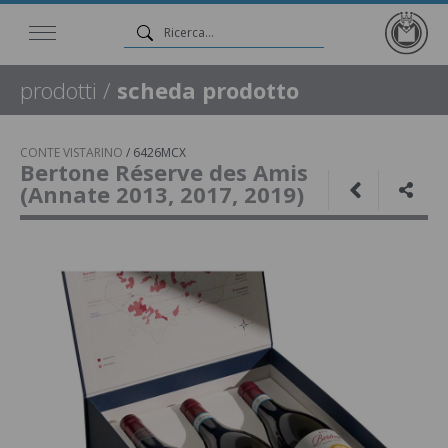
prodotti
/
scheda prodotto
CONTE VISTARINO
/
6426MCX
Bertone Réserve des Amis
(Annate 2013, 2017, 2019)