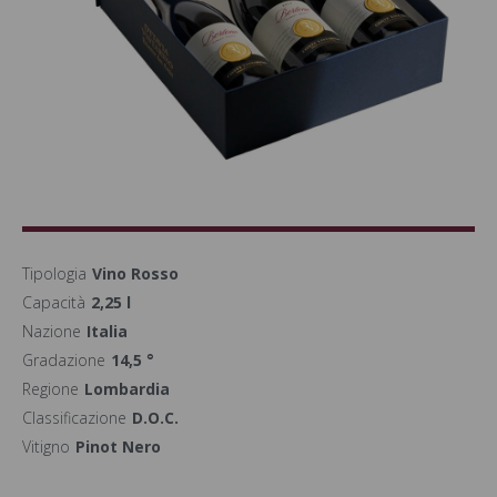
Tipologia
Vino Rosso
Capacità
2,25 l
Nazione
Italia
Gradazione
14,5 °
Regione
Lombardia
Classificazione
D.O.C.
Vitigno
Pinot Nero