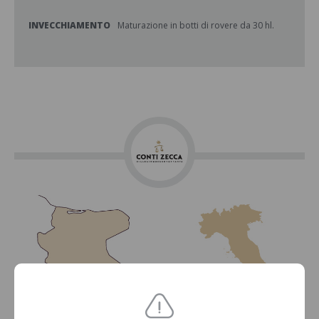
INVECCHIAMENTO
Maturazione in botti di rovere da 30 hl.