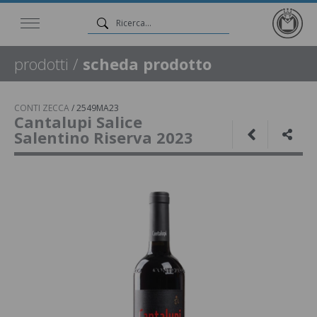
prodotti
/
scheda prodotto
CONTI ZECCA
/
2549MA23
Cantalupi Salice
Salentino Riserva 2023