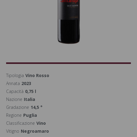
Tipologia
Vino Rosso
Annata
2023
Capacità
0,75 l
Nazione
Italia
Gradazione
14,5 °
Regione
Puglia
Classificazione
Vino
Vitigno
Negroamaro