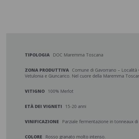
TIPOLOGIA
DOC Maremma Toscana
ZONA PRODUTTIVA
Comune di Gavorrano – Località Gri
Vetulonia e Giuncarico. Nel cuore della Maremma Tosca
VITIGNO
100% Merlot
ETÀ DEI VIGNETI
15-20 anni
VINIFICAZIONE
Parziale fermentazione in tonneaux di A
COLORE
Rosso granato molto intenso.