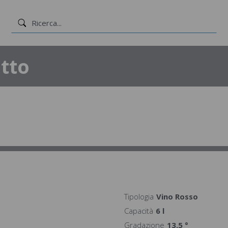
tto
Tipologia
Vino Rosso
Capacità
6 l
Gradazione
13,5 °