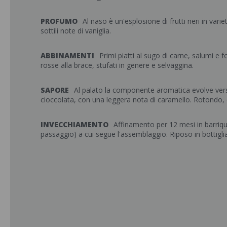
PROFUMO
Al naso è un'esplosione di frutti neri in variet
sottili note di vaniglia.
ABBINAMENTI
Primi piatti al sugo di carne, salumi e 
rosse alla brace, stufati in genere e selvaggina.
SAPORE
Al palato la componente aromatica evolve vers
cioccolata, con una leggera nota di caramello. Rotondo,
INVECCHIAMENTO
Affinamento per 12 mesi in barriq
passaggio) a cui segue l'assemblaggio. Riposo in bottigli