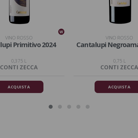
W
VINO ROSSO
VINO ROSSO
lupi Primitivo 2024
Cantalupi Negroam
0,375 L
0,75 L
CONTI ZECCA
CONTI ZECCA
ACQUISTA
ACQUISTA