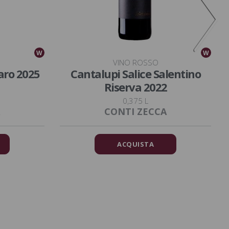
W
W
VINO ROSSO
aro 2025
Cantalupi Salice Salentino
Riserva 2022
0,375 L
CONTI ZECCA
ACQUISTA