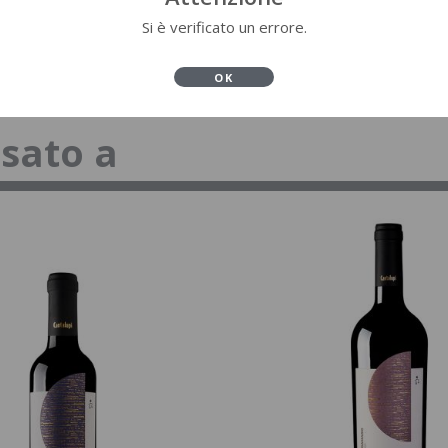
Si è verificato un errore.
OK
ssato a