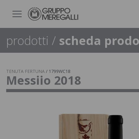
prodotti
/
scheda prodo
TENUTA FERTUNA
/
1799WC18
Messiio 2018