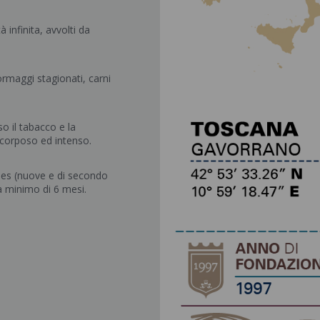
à infinita, avvolti da
formaggi stagionati, carni
o il tabacco e la
 corposo ed intenso.
ues (nuove e di secondo
a minimo di 6 mesi.