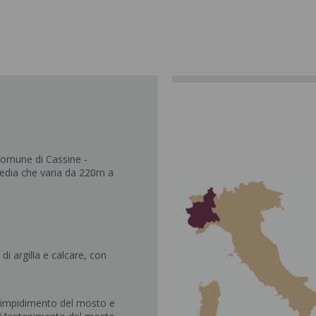
 Comune di Cassine -
media che varia da 220m a
di argilla e calcare, con
llimpidimento del mosto e