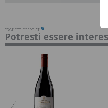
PRODOTTI CORRELATI
Potresti essere intere