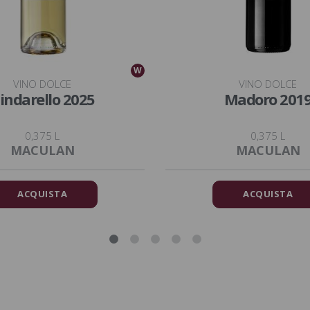
W
VINO DOLCE
VINO DOLCE
indarello 2025
Madoro 201
0,375 L
0,375 L
MACULAN
MACULAN
ACQUISTA
ACQUISTA