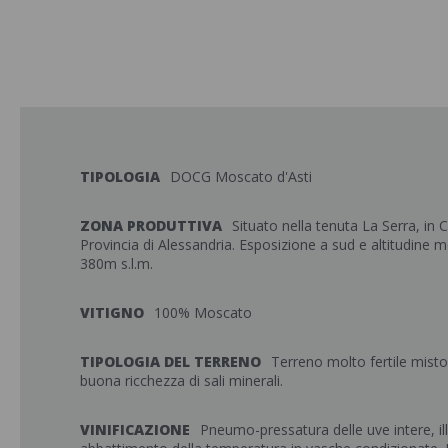
TIPOLOGIA
DOCG Moscato d'Asti
ZONA PRODUTTIVA
Situato nella tenuta La Serra, in
Provincia di Alessandria. Esposizione a sud e altitudine 
380m s.l.m.
VITIGNO
100% Moscato
TIPOLOGIA DEL TERRENO
Terreno molto fertile misto 
buona ricchezza di sali minerali.
VINIFICAZIONE
Pneumo-pressatura delle uve intere, i