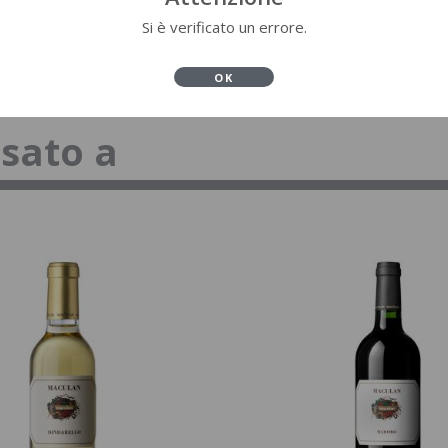
Si è verificato un errore.
OK
ssato a