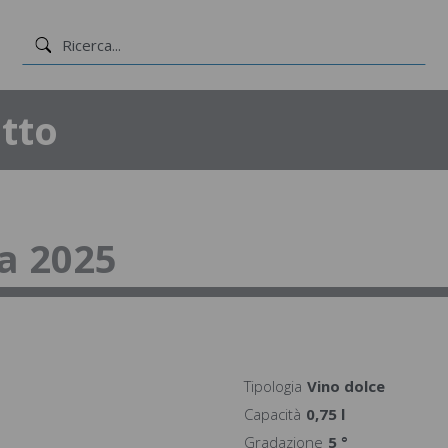
tto
ra 2025
Tipologia
Vino dolce
Capacità
0,75 l
Gradazione
5 °