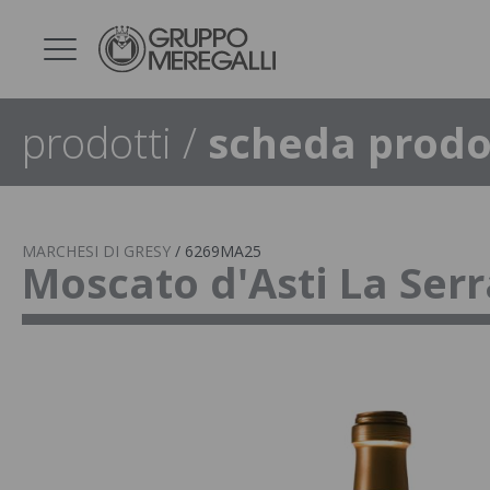
prodotti
/
scheda prodo
MARCHESI DI GRESY
/
6269MA25
Moscato d'Asti La Ser