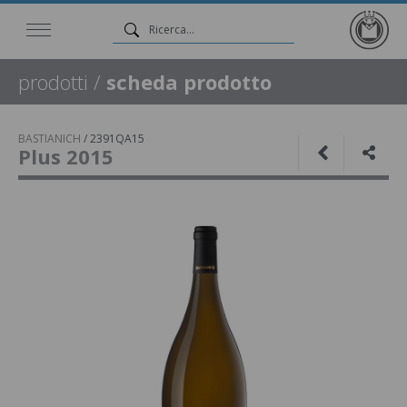
prodotti
/
scheda prodotto
BASTIANICH
/
2391QA15
Plus 2015