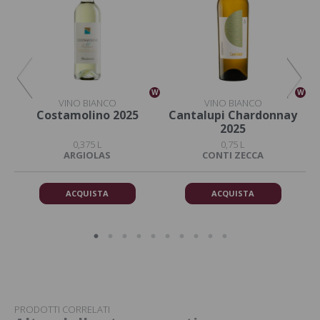
W
W
W
VINO BIANCO
VINO BIANCO
Costamolino 2025
Cantalupi Chardonnay
2025
0,375 L
0,75 L
ARGIOLAS
CONTI ZECCA
ACQUISTA
ACQUISTA
PRODOTTI CORRELATI