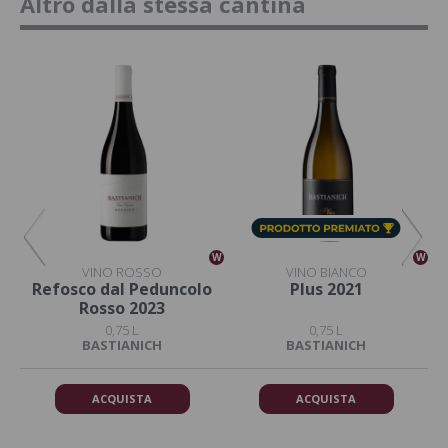
Altro dalla stessa cantina
W
W
W
VINO ROSSO
VINO BIANCO
Refosco dal Peduncolo
Plus 2021
Rosso 2023
0,75 L
0,75 L
BASTIANICH
BASTIANICH
ACQUISTA
ACQUISTA