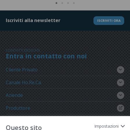
Iscriviti alla newsletter
ISCRIVITI ORA
CONTATTI DEDICATI
Entra in contatto con noi
Cliente Privato
Canale Ho.Re.Ca.
Aziende
Produttore
Gruppo Meregalli
Questo sito
Impostazioni