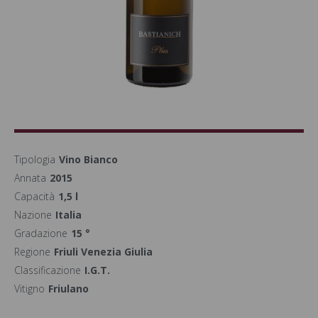
Tipologia
Vino Bianco
Annata
2015
Capacità
1,5 l
Nazione
Italia
Gradazione
15 °
Regione
Friuli Venezia Giulia
Classificazione
I.G.T.
Vitigno
Friulano