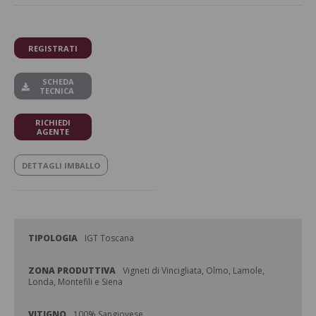
REGISTRATI
SCHEDA
TECNICA
RICHIEDI
AGENTE
DETTAGLI IMBALLO
TIPOLOGIA
IGT Toscana
ZONA PRODUTTIVA
Vigneti di Vincigliata, Olmo, Lamole,
Londa, Montefili e Siena
VITIGNO
100% Sangiovese