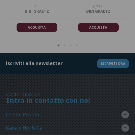
3 L
0,75 L
BIBI GRAETZ
BIBI GRAETZ
ACQUISTA
ACQUISTA
Iscriviti alla newsletter
ISCRIVITI ORA
CONTATTI DEDICATI
Entra in contatto con noi
Cliente Privato
Canale Ho.Re.Ca.