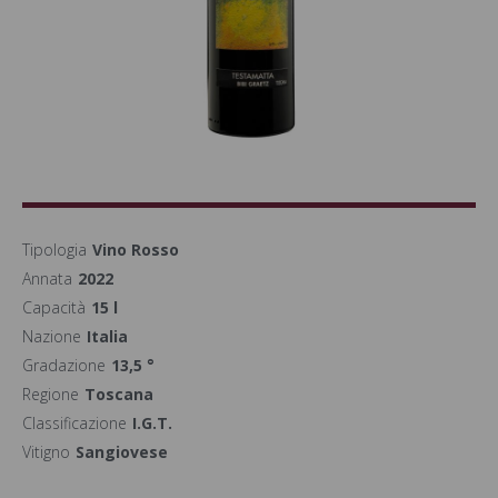
Tipologia
Vino Rosso
Annata
2022
Capacità
15 l
Nazione
Italia
Gradazione
13,5 °
Regione
Toscana
Classificazione
I.G.T.
Vitigno
Sangiovese