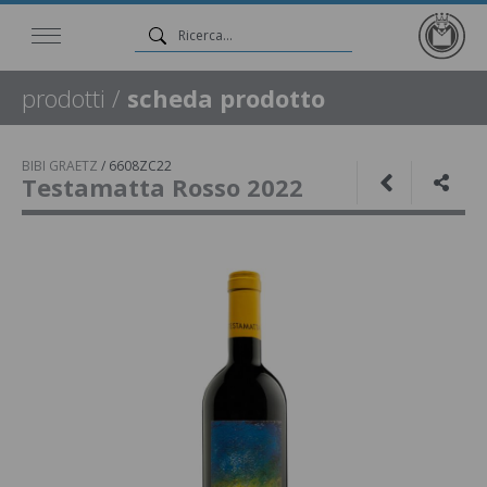
prodotti
/
scheda prodotto
BIBI GRAETZ
/
6608ZC22
Testamatta Rosso 2022