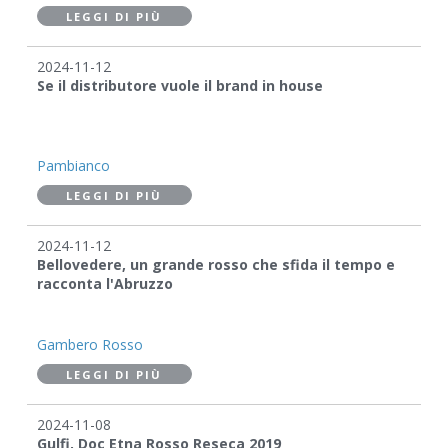
LEGGI DI PIÙ
2024-11-12
Se il distributore vuole il brand in house
Pambianco
LEGGI DI PIÙ
2024-11-12
Bellovedere, un grande rosso che sfida il tempo e
racconta l'Abruzzo
Gambero Rosso
LEGGI DI PIÙ
2024-11-08
Gulfi, Doc Etna Rosso Reseca 2019