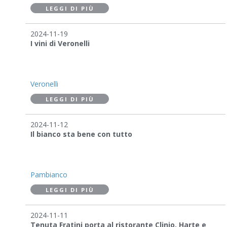
LEGGI DI PIÙ
2024-11-19
I vini di Veronelli
Veronelli
LEGGI DI PIÙ
2024-11-12
Il bianco sta bene con tutto
Pambianco
LEGGI DI PIÙ
2024-11-11
Tenuta Fratini porta al ristorante Clinio, Harte e