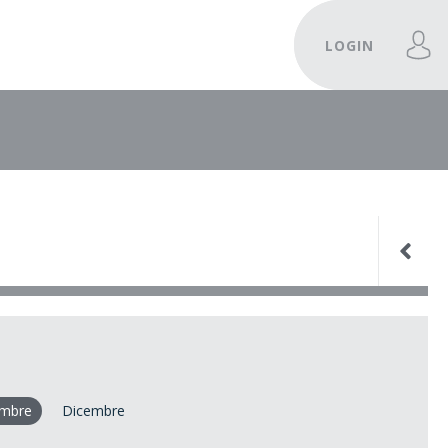
LOGIN
mbre
Dicembre