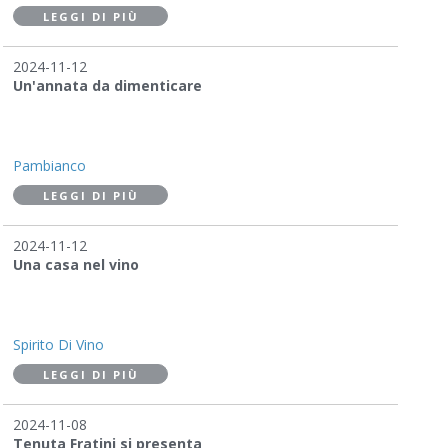
LEGGI DI PIÙ
2024-11-12
Un'annata da dimenticare
Pambianco
LEGGI DI PIÙ
2024-11-12
Una casa nel vino
Spirito Di Vino
LEGGI DI PIÙ
2024-11-08
Tenuta Fratini si presenta