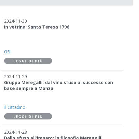
2024-11-30
In vetrina: Santa Teresa 1796
GBI
LEGGI DI PIÙ
2024-11-29
Gruppo Meregalli: dal vino sfuso al successo con
base sempre a Monza
Il Cittadino
LEGGI DI PIÙ
2024-11-28
Dallo sfuso all'impero: la filosofia Meregalli