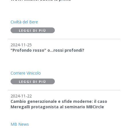
Civiltà del Bere
LEGGI DI PIÙ
2024-11-25
"Profondo rosso" o...rossi profondi?
Corriere Vinicolo
LEGGI DI PIÙ
2024-11-22
Cambio generazionale e sfide moderne: il caso
Meregalli protagonista al seminario MBCircle
MB News