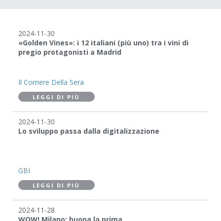
2024-11-30
«Golden Vines»: i 12 italiani (più uno) tra i vini di
pregio protagonisti a Madrid
Il Corriere Della Sera
LEGGI DI PIÙ
2024-11-30
Lo sviluppo passa dalla digitalizzazione
GBI
LEGGI DI PIÙ
2024-11-28
WOW! Milano: buona la prima