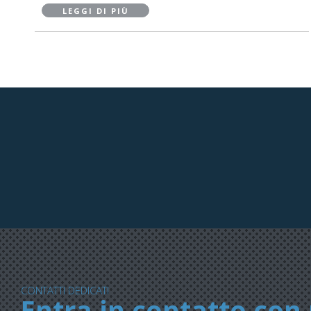
LEGGI DI PIÙ
CONTATTI DEDICATI
Entra in contatto con 