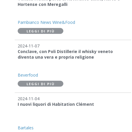
Hortense con Meregalli
Pambianco News Wine&Food
LEGGI DI PIÙ
2024-11-07
Conclave, con Poli Distillerie il whisky veneto
diventa una vera e propria religione
Beverfood
LEGGI DI PIÙ
2024-11-04
I nuovi liquori di Habitation Clément
Bartales