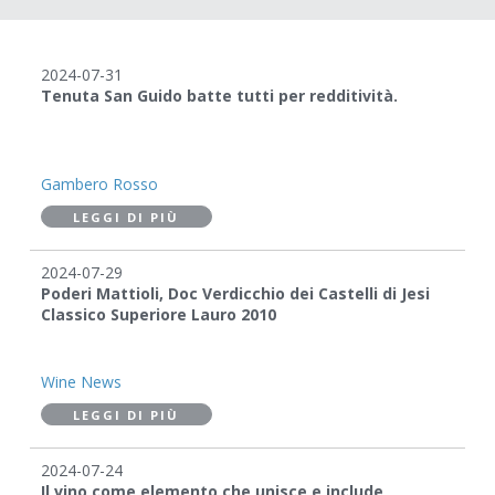
2024-07-31
Tenuta San Guido batte tutti per redditività.
Gambero Rosso
LEGGI DI PIÙ
2024-07-29
Poderi Mattioli, Doc Verdicchio dei Castelli di Jesi
Classico Superiore Lauro 2010
Wine News
LEGGI DI PIÙ
2024-07-24
Il vino come elemento che unisce e include