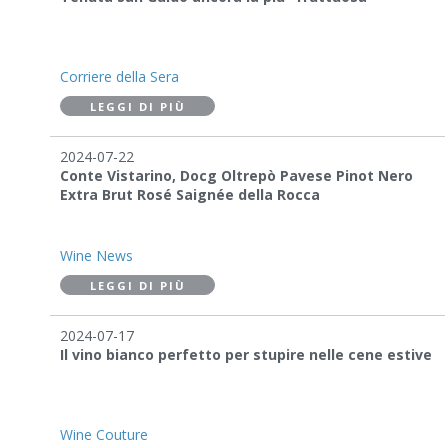
Corriere della Sera
LEGGI DI PIÙ
2024-07-22
Conte Vistarino, Docg Oltrepò Pavese Pinot Nero
Extra Brut Rosé Saignée della Rocca
Wine News
LEGGI DI PIÙ
2024-07-17
Il vino bianco perfetto per stupire nelle cene estive
Wine Couture