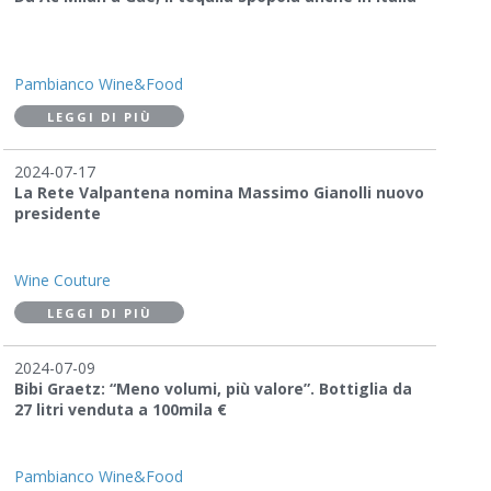
Pambianco Wine&Food
LEGGI DI PIÙ
2024-07-17
La Rete Valpantena nomina Massimo Gianolli nuovo
presidente
Wine Couture
LEGGI DI PIÙ
2024-07-09
Bibi Graetz: “Meno volumi, più valore”. Bottiglia da
27 litri venduta a 100mila €
Pambianco Wine&Food