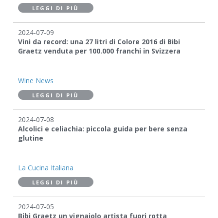
LEGGI DI PIÙ
2024-07-09
Vini da record: una 27 litri di Colore 2016 di Bibi
Graetz venduta per 100.000 franchi in Svizzera
Wine News
LEGGI DI PIÙ
2024-07-08
Alcolici e celiachia: piccola guida per bere senza
glutine
La Cucina Italiana
LEGGI DI PIÙ
2024-07-05
Bibi Graetz un vignaiolo artista fuori rotta