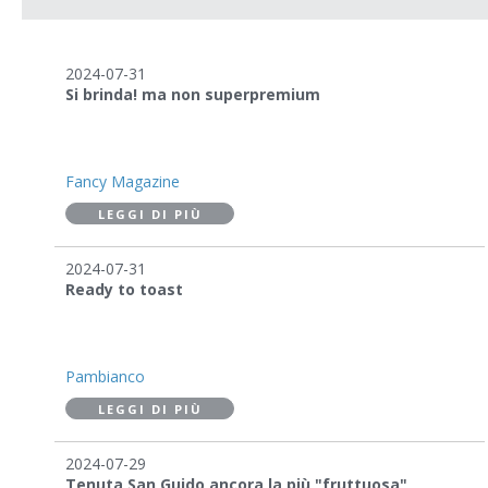
2024-07-31
Si brinda! ma non superpremium
Fancy Magazine
LEGGI DI PIÙ
2024-07-31
Ready to toast
Pambianco
LEGGI DI PIÙ
2024-07-29
Tenuta San Guido ancora la più "fruttuosa"