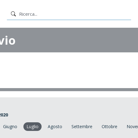
vio
2020
Giugno
Luglio
Agosto
Settembre
Ottobre
Nove