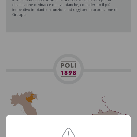
distillazione di vinacce da uve bianche, considerato il più
innovativo impianto in funzione ad oggi per la produzione di
Grappa.