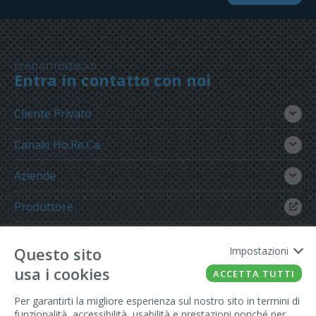
CONTATTI DEDICATI
Entra in contatto con noi
Cliente Privato
Canale Ho.Re.Ca.
Aziende
Produttore
Gruppo Meregalli
Questo sito
Impostazioni
usa i cookies
ACCETTA TUTTI
Per garantirti la migliore esperienza sul nostro sito in termini di
funzionalità, accessibilità, usabilità e prestazioni nonché per