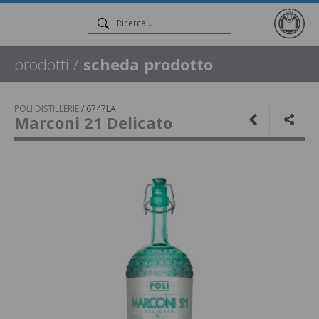
prodotti
/
scheda prodotto
POLI DISTILLERIE
/
6747LA
Marconi 21 Delicato