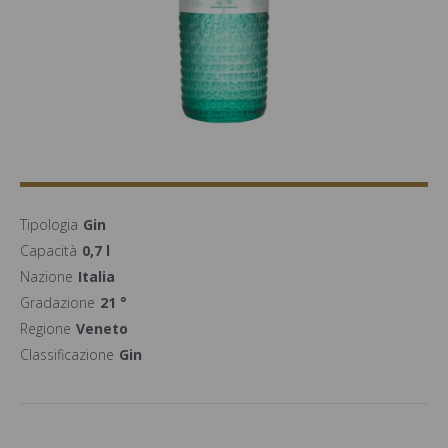
Tipologia
Gin
Capacità
0,7 l
Nazione
Italia
Gradazione
21 °
Regione
Veneto
Classificazione
Gin