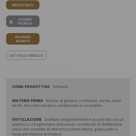
REGISTRATI
SCHEDA
TECNICA
RICHIEDI
AGENTE
DETTAGLI IMBALLO
ZONA PRODUTTIVA
Schiavon
MATERIA PRIMA
Bacche di ginepro, rosmarino, menta, anice
verde, finocchio selvatico, cardamomo e coriandolo.
DISTILLAZIONE
Distillato artigianalmente in piccoli lotti con un
alambicco a bagnomaria sottovuoto: un metodo di distillazione
unico che consente di ottenere profumi intensi, gusto pulito e
lunga persistenza aromatica.