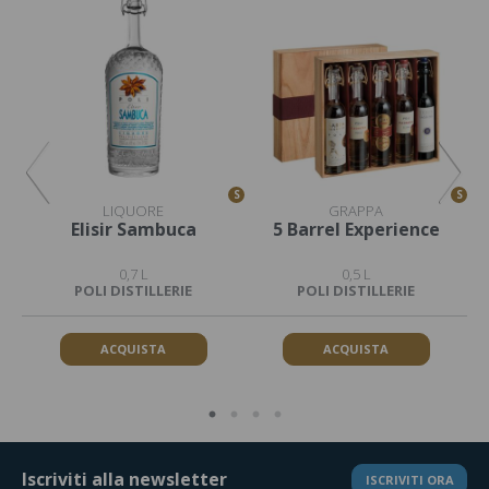
S
S
S
LIQUORE
GRAPPA
Elisir Sambuca
5 Barrel Experience
0,7 L
0,5 L
POLI DISTILLERIE
POLI DISTILLERIE
ACQUISTA
ACQUISTA
Iscriviti alla newsletter
ISCRIVITI ORA