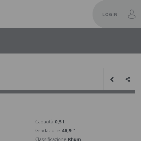
LOGIN
Capacità
0,5 l
Gradazione
46,9 °
Classificazione
Rhum