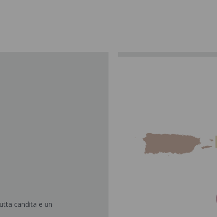
utta candita e un