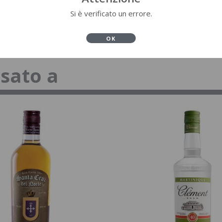
Si è verificato un errore.
OK
ssato a