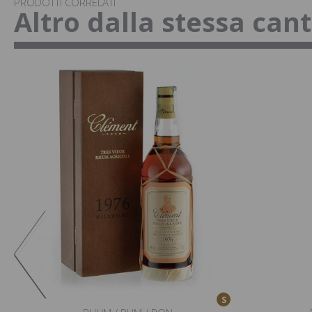
PRODOTTI CORRELATI
Altro dalla stessa can
S