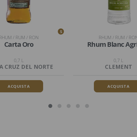
S
RHUM / RUM / RON
RHUM / RUM / RO
Carta Oro
Rhum Blanc Agri
0,7 L
0,7 L
A CRUZ DEL NORTE
CLEMENT
ACQUISTA
ACQUISTA