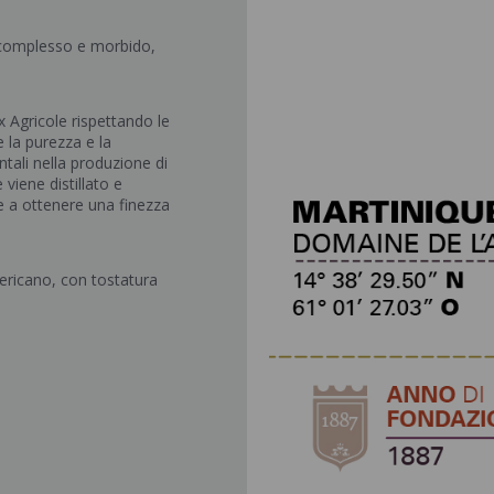
o complesso e morbido,
Agricole rispettando le
e la purezza e la
tali nella produzione di
iene distillato e
re a ottenere una finezza
mericano, con tostatura