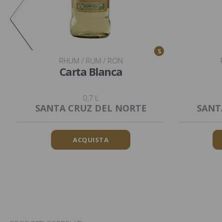
S
RHUM / RUM / RON
Carta Blanca
0,7 L
SANTA CRUZ DEL NORTE
SANT
ACQUISTA