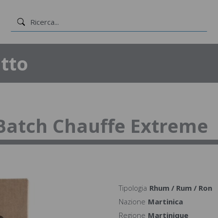
tto
Batch Chauffe Extreme
Tipologia
Rhum / Rum / Ron
Nazione
Martinica
Regione
Martinique