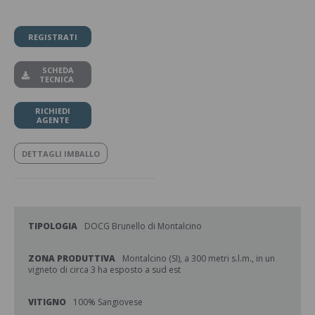
REGISTRATI
SCHEDA
TECNICA
RICHIEDI
AGENTE
DETTAGLI IMBALLO
TIPOLOGIA
DOCG Brunello di Montalcino
ZONA PRODUTTIVA
Montalcino (SI), a 300 metri s.l.m., in un
vigneto di circa 3 ha esposto a sud est
VITIGNO
100% Sangiovese