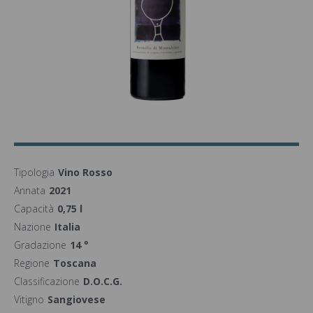
Tipologia
Vino Rosso
Annata
2021
Capacità
0,75 l
Nazione
Italia
Gradazione
14 °
Regione
Toscana
Classificazione
D.O.C.G.
Vitigno
Sangiovese