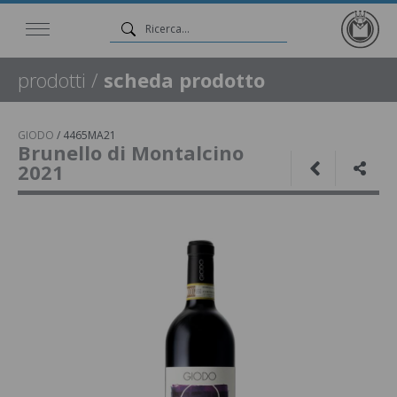
prodotti
/
scheda prodotto
GIODO
/
4465MA21
Brunello di Montalcino
2021