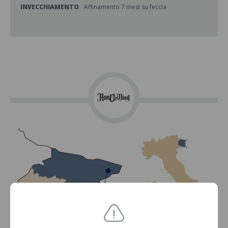
INVECCHIAMENTO
Affinamento 7 mesi su feccia