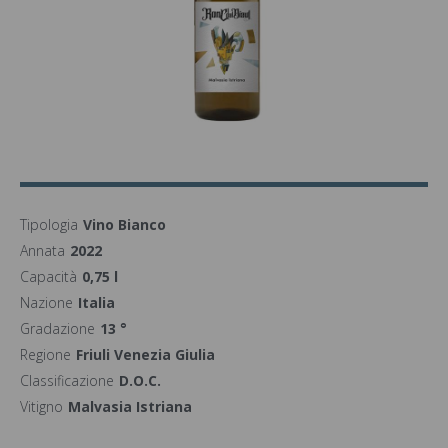
Tipologia
Vino Bianco
Annata
2022
Capacità
0,75 l
Nazione
Italia
Gradazione
13 °
Regione
Friuli Venezia Giulia
Classificazione
D.O.C.
Vitigno
Malvasia Istriana