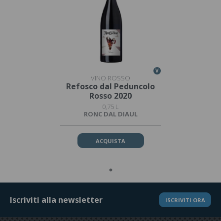
V
VINO ROSSO
Refosco dal Peduncolo
Rosso 2020
0,75 L
RONC DAL DIAUL
ACQUISTA
Iscriviti alla newsletter
ISCRIVITI ORA