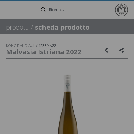
prodotti
/
scheda prodotto
RONC DAL DIAUL
/
4233MA22
Malvasia Istriana 2022