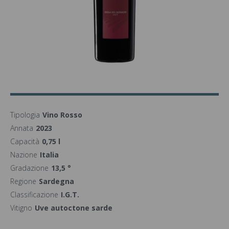
Tipologia
Vino Rosso
Annata
2023
Capacità
0,75 l
Nazione
Italia
Gradazione
13,5 °
Regione
Sardegna
Classificazione
I.G.T.
Vitigno
Uve autoctone sarde