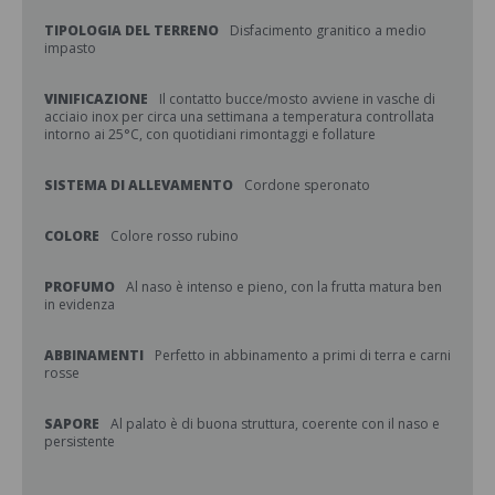
TIPOLOGIA DEL TERRENO
Disfacimento granitico a medio
impasto
VINIFICAZIONE
Il contatto bucce/mosto avviene in vasche di
acciaio inox per circa una settimana a temperatura controllata
intorno ai 25°C, con quotidiani rimontaggi e follature
SISTEMA DI ALLEVAMENTO
Cordone speronato
COLORE
Colore rosso rubino
PROFUMO
Al naso è intenso e pieno, con la frutta matura ben
in evidenza
ABBINAMENTI
Perfetto in abbinamento a primi di terra e carni
rosse
SAPORE
Al palato è di buona struttura, coerente con il naso e
persistente