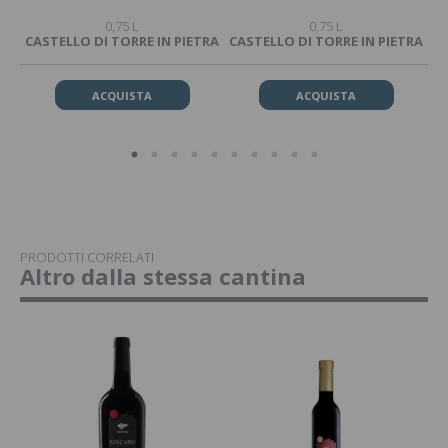
0,75 L
0,75 L
CASTELLO DI TORRE IN PIETRA
CASTELLO DI TORRE IN PIETRA
CA
ACQUISTA
ACQUISTA
PRODOTTI CORRELATI
Altro dalla stessa cantina