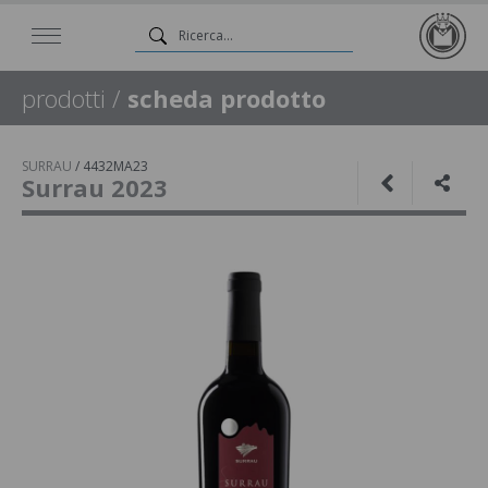
prodotti
/
scheda prodotto
SURRAU
/
4432MA23
Surrau 2023