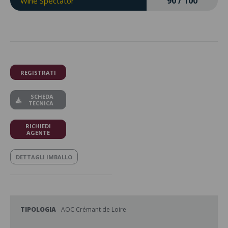
90 / 100
Wine Spectator
REGISTRATI
SCHEDA
TECNICA
RICHIEDI
AGENTE
DETTAGLI IMBALLO
TIPOLOGIA
AOC Crémant de Loire