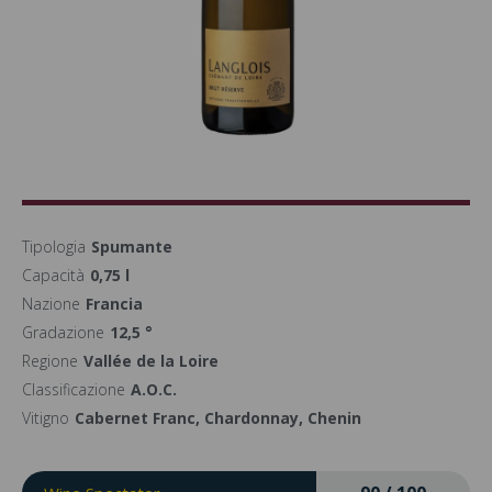
Tipologia
Spumante
Capacità
0,75 l
Nazione
Francia
Gradazione
12,5 °
Regione
Vallée de la Loire
Classificazione
A.O.C.
Vitigno
Cabernet Franc, Chardonnay, Chenin