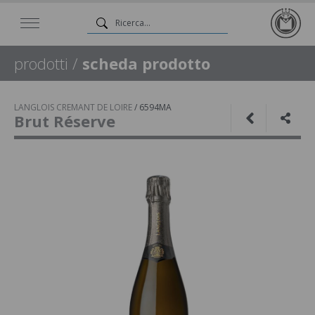
prodotti
/
scheda prodotto
LANGLOIS CREMANT DE LOIRE
/
6594MA
Brut Réserve