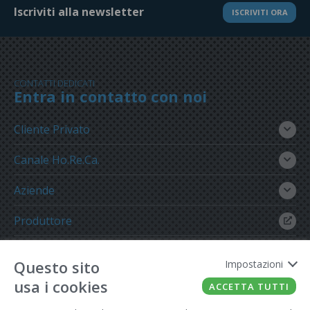
Iscriviti alla newsletter
ISCRIVITI ORA
CONTATTI DEDICATI
Entra in contatto con noi
Cliente Privato
Canale Ho.Re.Ca.
Aziende
Produttore
Gruppo Meregalli
Questo sito
Impostazioni
usa i cookies
ACCETTA TUTTI