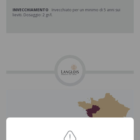
INVECCHIAMENTO
Invecchiato per un minimo di 5 anni sui
lieviti. Dosaggio: 2 gr/l.