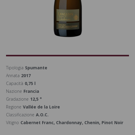
Tipologia
Spumante
Annata
2017
Capacità
0,75 l
Nazione
Francia
Gradazione
12,5 °
Regione
Vallée de la Loire
Classificazione
A.O.C.
Vitigno
Cabernet Franc, Chardonnay, Chenin, Pinot Noir