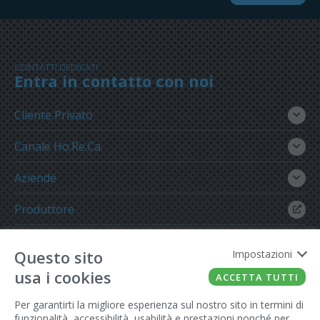
CONTATTI DEDICATI
Entra in contatto con noi
Cliente Privato
Canale Ho.Re.Ca.
Aziende
Produttore
Gruppo Meregalli
Questo sito
Impostazioni
usa i cookies
ACCETTA TUTTI
Per garantirti la migliore esperienza sul nostro sito in termini di
funzionalità, accessibilità, usabilità e prestazioni nonché per