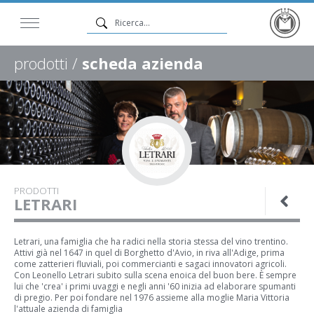
prodotti /
scheda azienda
PRODOTTI
LETRARI
Letrari, una famiglia che ha radici nella storia stessa del vino trentino.
Attivi già nel 1647 in quel di Borghetto d'Avio, in riva all'Adige, prima
come zatterieri fluviali, poi commercianti e sagaci innovatori agricoli.
Con Leonello Letrari subito sulla scena enoica del buon bere. È sempre
lui che 'crea' i primi uvaggi e negli anni '60 inizia ad elaborare spumanti
di pregio. Per poi fondare nel 1976 assieme alla moglie Maria Vittoria
l'attuale azienda di famiglia