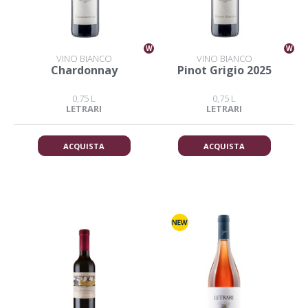
W
W
VINO BIANCO
VINO BIANCO
Chardonnay
Pinot Grigio 2025
0,75 L
0,75 L
LETRARI
LETRARI
ACQUISTA
ACQUISTA