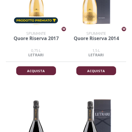
W
W
SPUMANTE
SPUMANTE
Quore Riserva 2017
Quore Riserva 2014
0,75 L
1,5 L
LETRARI
LETRARI
ACQUISTA
ACQUISTA