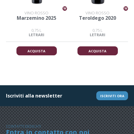
W
W
VINO ROSSO
VINO ROSSO
Marzemino 2025
Teroldego 2020
0,75 L
0,75 L
LETRARI
LETRARI
ACQUISTA
ACQUISTA
Iscriviti alla newsletter
ISCRIVITI ORA
CONTATTI DEDICATI
Entra in contatto con noi