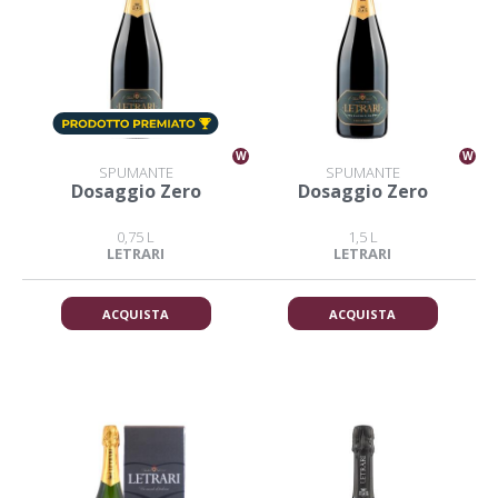
W
W
SPUMANTE
SPUMANTE
Dosaggio Zero
Dosaggio Zero
0,75 L
1,5 L
LETRARI
LETRARI
ACQUISTA
ACQUISTA