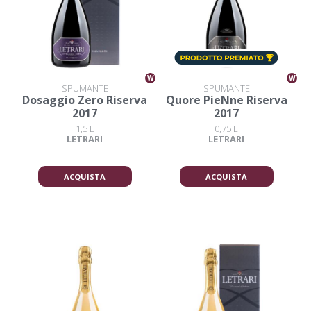
W
W
SPUMANTE
SPUMANTE
Dosaggio Zero Riserva
Quore PieNne Riserva
2017
2017
1,5 L
0,75 L
LETRARI
LETRARI
ACQUISTA
ACQUISTA