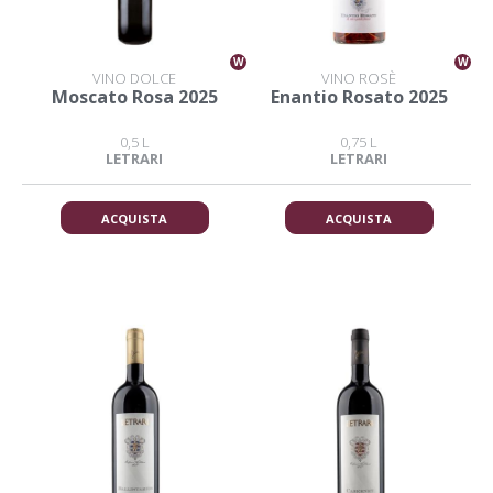
W
W
VINO DOLCE
VINO ROSÈ
Moscato Rosa 2025
Enantio Rosato 2025
0,5 L
0,75 L
LETRARI
LETRARI
ACQUISTA
ACQUISTA