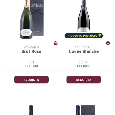
W
W
SPUMANTE
SPUMANTE
Brut Rosé
Cuvée Blanche
1,5 L
0,75 L
LETRARI
LETRARI
ACQUISTA
ACQUISTA