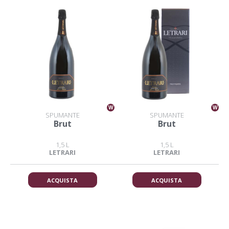
W
W
SPUMANTE
SPUMANTE
Brut
Brut
1,5 L
1,5 L
LETRARI
LETRARI
ACQUISTA
ACQUISTA