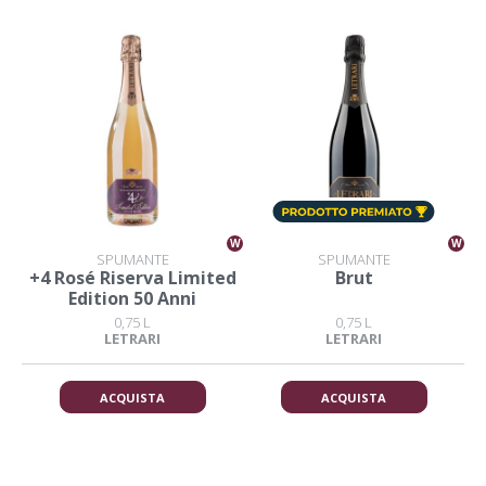
W
W
SPUMANTE
SPUMANTE
+4 Rosé Riserva Limited
Brut
Edition 50 Anni
0,75 L
0,75 L
LETRARI
LETRARI
ACQUISTA
ACQUISTA