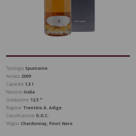
Tipologia
Spumante
Annata
2009
Capacità
1,5 l
Nazione
Italia
Gradazione
12,5 °
Regione
Trentino A. Adige
Classificazione
D.O.C.
Vitigno
Chardonnay, Pinot Nero