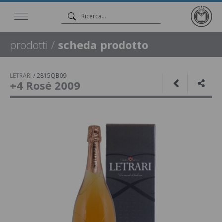
prodotti
/
scheda prodotto
LETRARI
/
2815QB09
+4 Rosé 2009