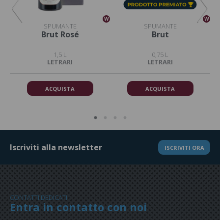
W
W
W
SPUMANTE
SPUMANTE
Brut Rosé
Brut
1,5 L
0,75 L
LETRARI
LETRARI
ACQUISTA
ACQUISTA
Iscriviti alla newsletter
ISCRIVITI ORA
CONTATTI DEDICATI
Entra in contatto con noi