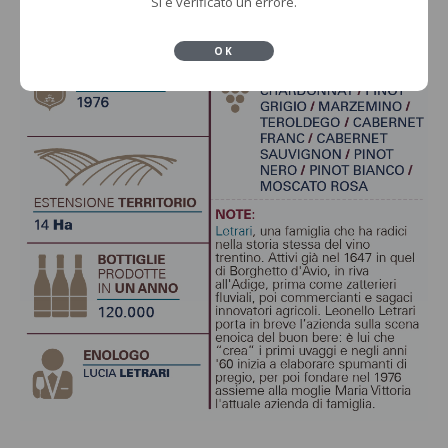
Si è verificato un errore.
OK