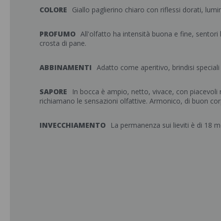
COLORE
Giallo paglierino chiaro con riflessi dorati, lumi
PROFUMO
All'olfatto ha intensità buona e fine, sentori
crosta di pane.
ABBINAMENTI
Adatto come aperitivo, brindisi speciali
SAPORE
In bocca è ampio, netto, vivace, con piacevoli 
richiamano le sensazioni olfattive. Armonico, di buon cor
INVECCHIAMENTO
La permanenza sui lieviti è di 18 m