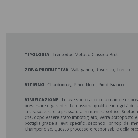
TIPOLOGIA
Trentodoc Metodo Classico Brut
ZONA PRODUTTIVA
Vallagarina, Rovereto, Trento.
VITIGNO
Chardonnay, Pinot Nero, Pinot Bianco
VINIFICAZIONE
Le uve sono raccolte a mano e dispost
preservare e garantire la massima qualità e integrità dell
la diraspatura e la pressatura in maniera soffice. Si ottie
che, dopo essere stato imbottigliato, verrà sottoposto e
bottiglia grazie a lieviti specifici, secondo i principi del 
Champenoise. Questo processo è responsabile della pre