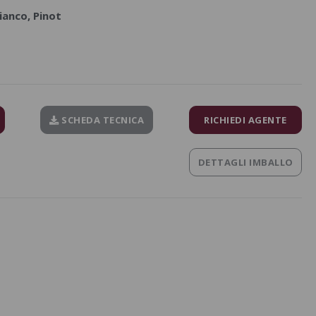
ianco, Pinot
SCHEDA TECNICA
RICHIEDI AGENTE
DETTAGLI IMBALLO