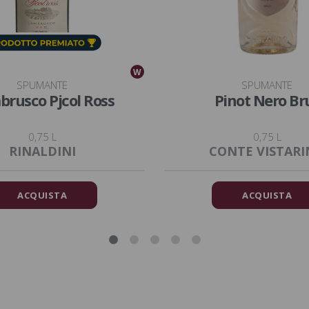
W
SPUMANTE
SPUMANTE
rusco Pjcol Ross
Pinot Nero Br
0,75 L
0,75 L
RINALDINI
CONTE VISTAR
ACQUISTA
ACQUISTA