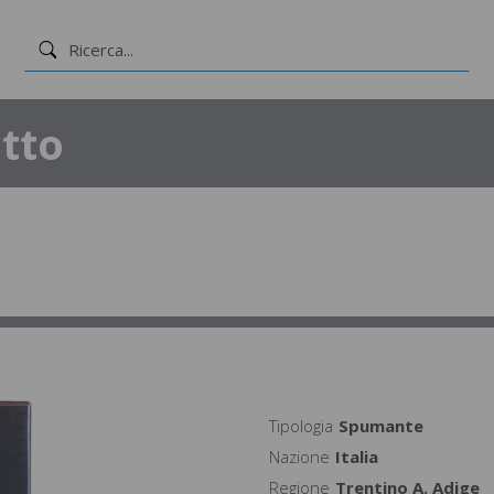
tto
Tipologia
Spumante
Nazione
Italia
Regione
Trentino A. Adige