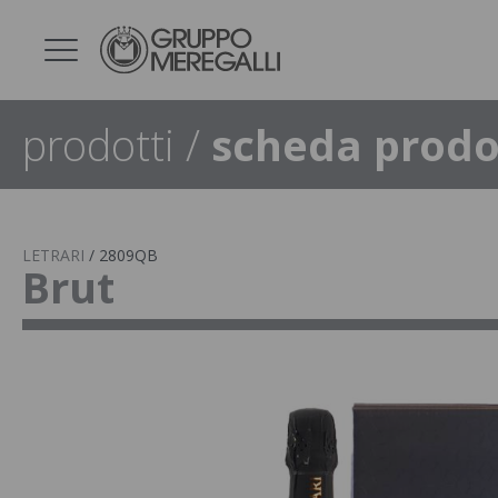
prodotti
/
scheda prodo
LETRARI
/
2809QB
Brut