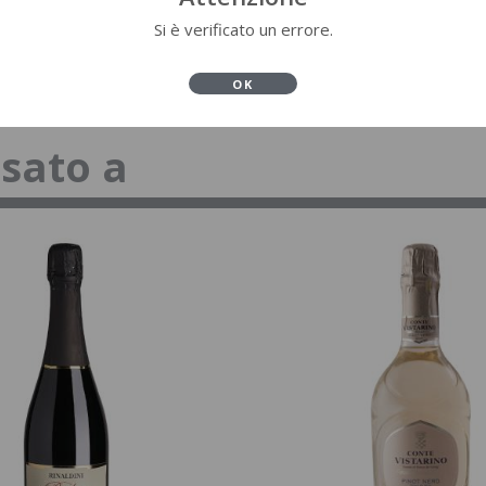
Si è verificato un errore.
OK
ssato a