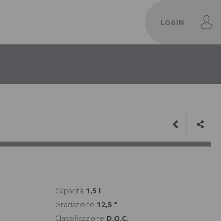
LOGIN
Capacità
1,5 l
Gradazione
12,5 °
Classificazione
D.O.C.