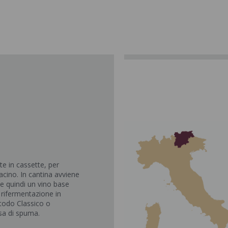
e in cassette, per
'acino. In cantina avviene
ne quindi un vino base
 rifermentazione in
metodo Classico o
sa di spuma.