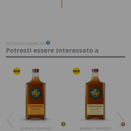
PRODOTTI CORRELATI
Potresti essere interessato a
S
S
S
WHISKY / WHISKEY
WHISKY / WHISKEY