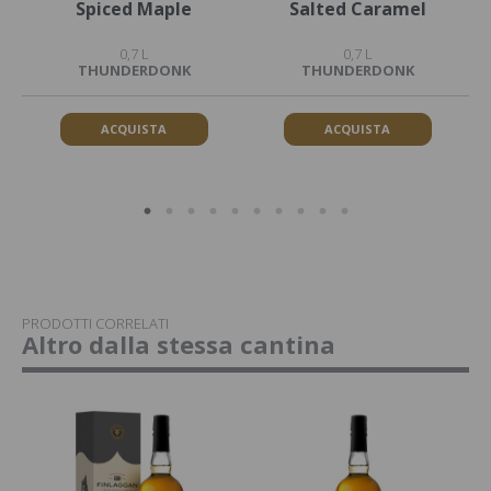
Spiced Maple
Salted Caramel
0,7 L
0,7 L
THUNDERDONK
THUNDERDONK
ACQUISTA
ACQUISTA
PRODOTTI CORRELATI
Altro dalla stessa cantina