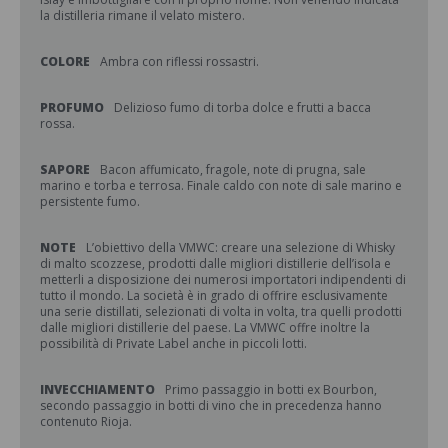
la distilleria rimane il velato mistero.
COLORE
Ambra con riflessi rossastri.
PROFUMO
Delizioso fumo di torba dolce e frutti a bacca
rossa.
SAPORE
Bacon affumicato, fragole, note di prugna, sale
marino e torba e terrosa. Finale caldo con note di sale marino e
persistente fumo.
NOTE
L’obiettivo della VMWC: creare una selezione di Whisky
di malto scozzese, prodotti dalle migliori distillerie dell’isola e
metterli a disposizione dei numerosi importatori indipendenti di
tutto il mondo. La società è in grado di offrire esclusivamente
una serie distillati, selezionati di volta in volta, tra quelli prodotti
dalle migliori distillerie del paese. La VMWC offre inoltre la
possibilità di Private Label anche in piccoli lotti.
INVECCHIAMENTO
Primo passaggio in botti ex Bourbon,
secondo passaggio in botti di vino che in precedenza hanno
contenuto Rioja.