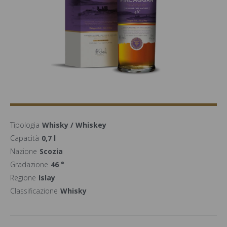
Tipologia
Whisky / Whiskey
Capacità
0,7 l
Nazione
Scozia
Gradazione
46 °
Regione
Islay
Classificazione
Whisky