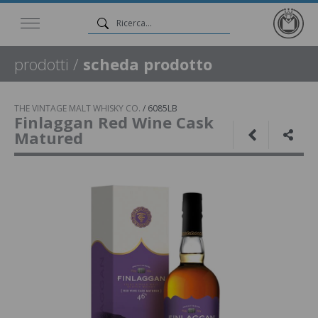
prodotti
/
scheda prodotto
THE VINTAGE MALT WHISKY CO.
/
6085LB
Finlaggan Red Wine Cask
Matured