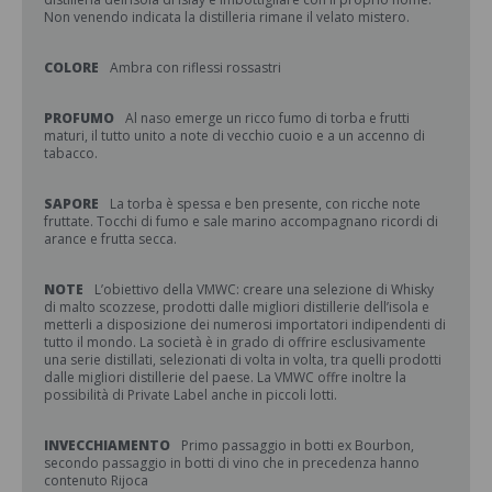
Non venendo indicata la distilleria rimane il velato mistero.
COLORE
Ambra con riflessi rossastri
PROFUMO
Al naso emerge un ricco fumo di torba e frutti
maturi, il tutto unito a note di vecchio cuoio e a un accenno di
tabacco.
SAPORE
La torba è spessa e ben presente, con ricche note
fruttate. Tocchi di fumo e sale marino accompagnano ricordi di
arance e frutta secca.
NOTE
L’obiettivo della VMWC: creare una selezione di Whisky
di malto scozzese, prodotti dalle migliori distillerie dell’isola e
metterli a disposizione dei numerosi importatori indipendenti di
tutto il mondo. La società è in grado di offrire esclusivamente
una serie distillati, selezionati di volta in volta, tra quelli prodotti
dalle migliori distillerie del paese. La VMWC offre inoltre la
possibilità di Private Label anche in piccoli lotti.
INVECCHIAMENTO
Primo passaggio in botti ex Bourbon,
secondo passaggio in botti di vino che in precedenza hanno
contenuto Rijoca