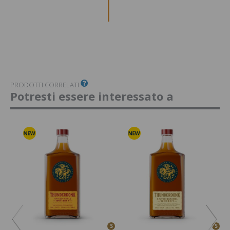
PRODOTTI CORRELATI
Potresti essere interessato a
S
S
S