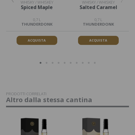
WHISKY / WHISKEY
WHISKY / WHISKEY
Spiced Maple
Salted Caramel
0,7 L
0,7 L
THUNDERDONK
THUNDERDONK
ACQUISTA
ACQUISTA
PRODOTTI CORRELATI
Altro dalla stessa cantina