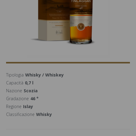
Tipologia
Whisky / Whiskey
Capacità
0,7 l
Nazione
Scozia
Gradazione
46 °
Regione
Islay
Classificazione
Whisky