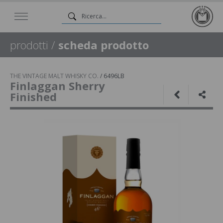
prodotti
/
scheda prodotto
THE VINTAGE MALT WHISKY CO.
/
6496LB
Finlaggan Sherry
Finished